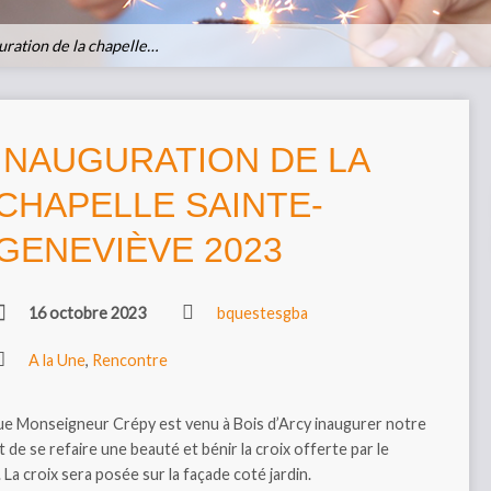
uration de la chapelle…
INAUGURATION DE LA
CHAPELLE SAINTE-
GENEVIÈVE 2023
16 octobre 2023
bquestesgba
A la Une
,
Rencontre
ue Monseigneur Crépy est venu à Bois d’Arcy inaugurer notre
 de se refaire une beauté et bénir la croix offerte par le
 La croix sera posée sur la façade coté jardin.