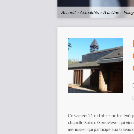
Accueil
>
Actualités
>
A la Une
>
Inaug
Ce samedi 21 octobre, notre évêq
chapelle Sainte Geneviève qui vient
menuisier qui participé aux travaux.