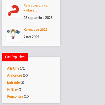
Parcours alpha
« classic »
28 septembre 2025
Kermesse 2025
9 mai 2025
Catégories
A la Une
(71)
Annonces
(50)
Entraide
(2)
Prière
(4)
Rencontre
(10)