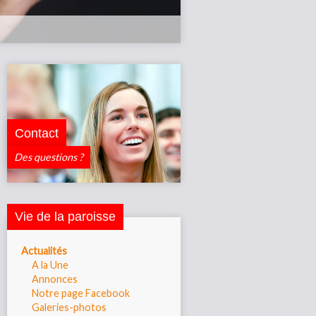
Contact
Des questions ?
Vie de la paroisse
Actualités
A la Une
Annonces
Notre page Facebook
Galeries-photos