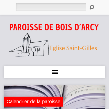
Rechercher
Calendrier de la paroisse