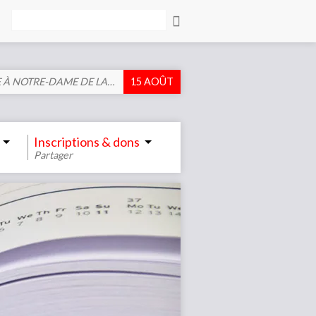
Rechercher
 À NOTRE-DAME DE LA…
15 AOÛT
Inscriptions & dons
Partager