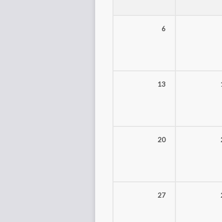
6
13
20
27