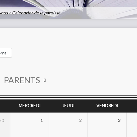
vous
>
Calendrier de la paroisse
-mail
PARENTS
MERCREDI
JEUDI
VENDREDI
30
1
2
3