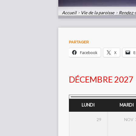
Accueil
>
Vie de la paroisse
>
Rendez-
PARTAGER
Facebook
X
E
DÉCEMBRE 2027
LUNDI
MARDI
29
NOV