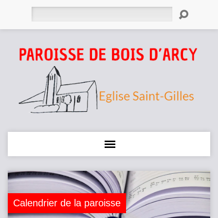
Rechercher
Calendrier de la paroisse