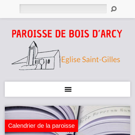
Rechercher
Calendrier de la paroisse